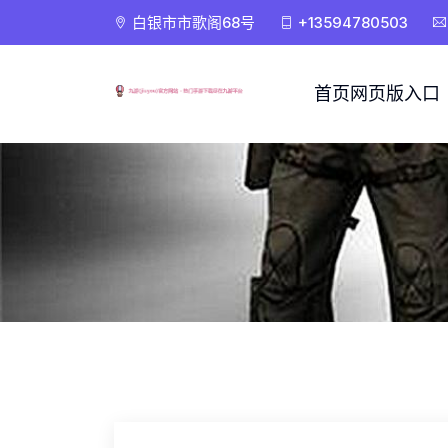
白银市市歌阁68号
+13594780503
首页网页版入口