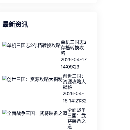
最新资讯
单机三国志2
存档转换攻
略
2026-04-17
14:09:23
创世三国：
资源攻略大
揭秘
2026-04-
16 14:21:32
全面战争
三国：武
将装备之
道