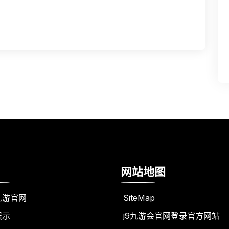
网站地图
九游官网
SiteMap
展示
j9九游会官网登录官方网站