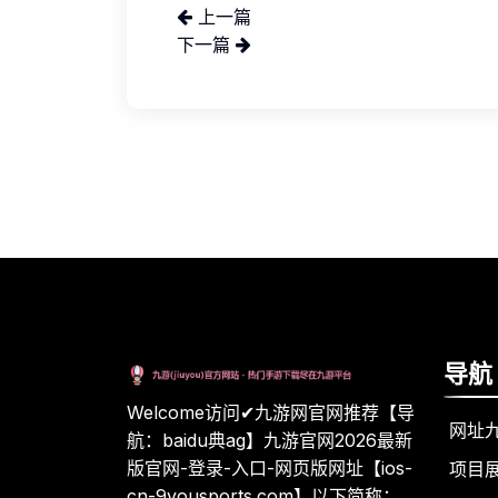
上一篇
下一篇
导航
Welcome访问✔九游网官网推荐【导
网址
航：baidu典ag】九游官网2026最新
版官网-登录-入口-网页版网址【ios-
项目
cn-9yousports.com】以下简称：