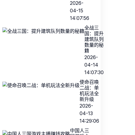
2026-
04-15
14:07:56
全战三
国：提升
建筑队列
数量的秘
籍
2026-
04-14
14:07:30
使命召唤
二战：单
机玩法全
新升级
2026-
04-13
14:29:06
中国人三