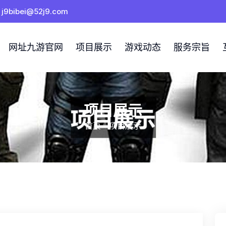
j9bibei@52j9.com
网址九游官网
项目展示
游戏动态
服务宗旨
项目展示
首页
-
项目展示