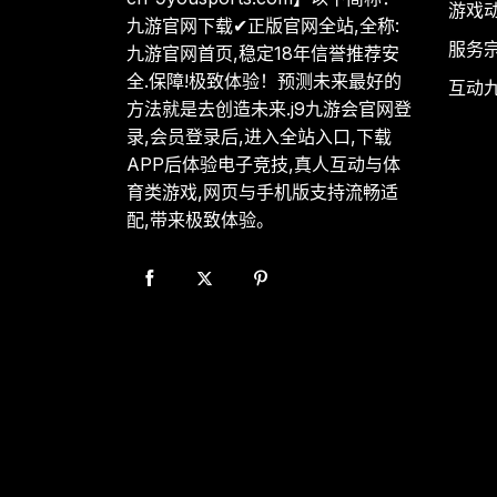
游戏
九游官网下载✔正版官网全站,全称:
服务
九游官网首页,稳定18年信誉推荐安
全.保障!极致体验！预测未来最好的
互动
方法就是去创造未来.j9九游会官网登
录,会员登录后,进入全站入口,下载
APP后体验电子竞技,真人互动与体
育类游戏,网页与手机版支持流畅适
配,带来极致体验。