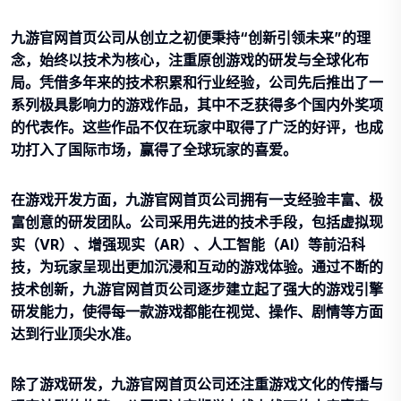
九游官网首页
公司从创立之初便秉持“创新引领未来”的理
念，始终以技术为核心，注重原创游戏的研发与全球化布
局。凭借多年来的技术积累和行业经验，公司先后推出了一
系列极具影响力的游戏作品，其中不乏获得多个国内外奖项
的代表作。这些作品不仅在玩家中取得了广泛的好评，也成
功打入了国际市场，赢得了全球玩家的喜爱。
在游戏开发方面，
九游官网首页
公司拥有一支经验丰富、极
富创意的研发团队。公司采用先进的技术手段，包括虚拟现
实（VR）、增强现实（AR）、人工智能（AI）等前沿科
技，为玩家呈现出更加沉浸和互动的游戏体验。通过不断的
技术创新，
九游官网首页
公司逐步建立起了强大的游戏引擎
研发能力，使得每一款游戏都能在视觉、操作、剧情等方面
达到行业顶尖水准。
除了游戏研发，
九游官网首页
公司还注重游戏文化的传播与