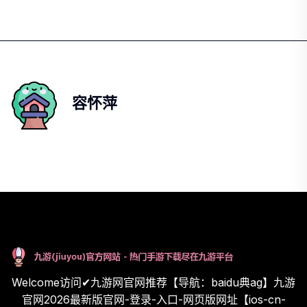
容怀萍
Welcome访问✔九游网官网推荐【导航：baidu典ag】九游
官网2026最新版官网-登录-入口-网页版网址【ios-cn-