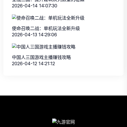
2026-04-14 14:07:30
使命召唤二战：单机玩法全新升级
2026-04-13 14:29:06
中国人三国游戏主播赚钱攻略
2026-04-12 14:21:12