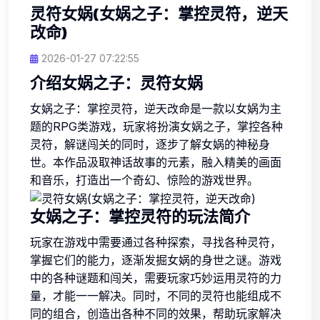
灵符女娲(女娲之子：掌控灵符，逆天
改命)
2026-01-27 07:22:55
介绍女娲之子：灵符女娲
女娲之子：掌控灵符，逆天改命是一款以女娲为主
题的RPG类游戏，玩家将扮演女娲之子，掌控各种
灵符，解谜闯关的同时，逐步了解女娲的神秘身
世。本作品汲取神话故事的元素，融入精美的画面
和音乐，打造出一个奇幻、惊险的游戏世界。
女娲之子：掌控灵符的玩法简介
玩家在游戏中需要通过各种探索，寻找各种灵符，
掌握它们的能力，逐渐发掘女娲的身世之谜。游戏
中的各种谜题和闯关，需要玩家巧妙运用灵符的力
量，才能一一解决。同时，不同的灵符也能组成不
同的组合，创造出各种不同的效果，帮助玩家解决