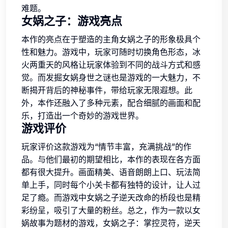
难题。
女娲之子：游戏亮点
本作的亮点在于塑造的主角女娲之子的形象极具个
性和魅力。游戏中，玩家可随时切换角色形态，冰
火两重天的风格让玩家体验到不同的战斗方式和感
觉。而发掘女娲身世之谜也是游戏的一大魅力，不
断揭开背后的神秘事件，带给玩家无限遐想。此
外，本作还融入了多种元素，配合细腻的画面和配
乐，打造出一个奇妙的游戏世界。
游戏评价
玩家评价这款游戏为“情节丰富，充满挑战”的作
品。与他们最初的期望相比，本作的表现在各方面
都有很大提升。画面精美、语音朗朗上口、玩法简
单上手，同时每个小关卡都有独特的设计，让人过
足了瘾。而游戏中女娲之子逆天改命的桥段也是精
彩纷呈，吸引了大量的粉丝。总之，作为一款以女
娲故事为题材的游戏，女娲之子：掌控灵符，逆天